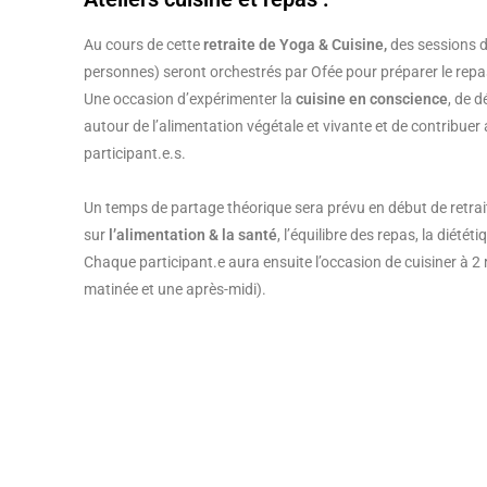
Au cours de cette
retraite de Yoga & Cuisine,
des sessions d
personnes) seront orchestrés par Ofée pour préparer le rep
Une occasion d’expérimenter la
cuisine en conscience
, de d
autour de l’alimentation végétale et vivante et de contribuer
participant.e.s.
Un temps de partage théorique sera prévu en début de retra
sur
l’alimentation & la santé
,
l’équilibre des repas, la diété
Chaque participant.e aura ensuite l’occasion de cuisiner à 2 r
matinée et une après-midi).