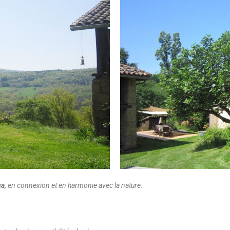
ga
,
en connexion et en harmonie avec la nature.