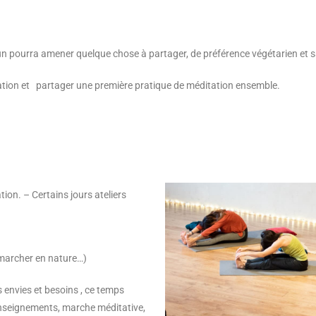
hacun pourra amener quelque chose à partager, de préférence végétarien et 
ation et partager une première pratique de méditation ensemble.
n. – Certains jours ateliers
r marcher en nature…)
s envies et besoins , ce temps
nseignements, marche méditative,