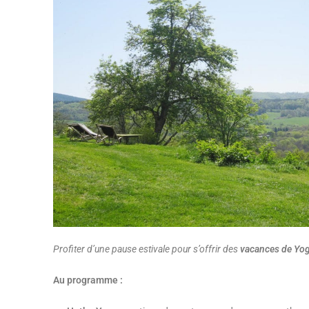
Profiter d’une pause estivale pour s’offrir des
vacances de Yo
Au programme :