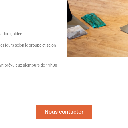
tation guidée
es jours selon le groupe et selon
rt prévu aux alentours de
11h00
Nous contacter