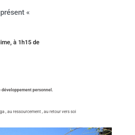
 présent «
lime, à 1h15 de
 de développement personnel.
oga , au ressourcement , au retour vers soi