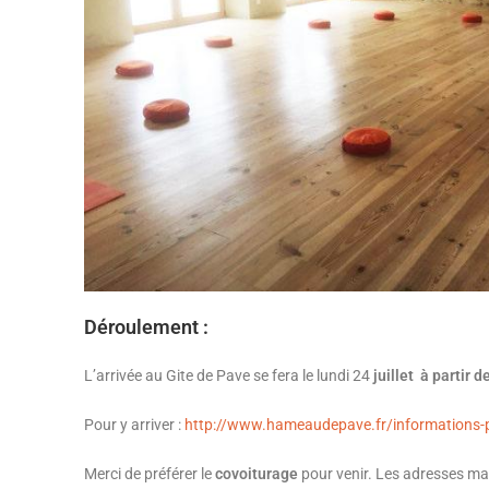
Déroulement :
L’arrivée au Gite de Pave se fera le lundi 24
juillet à partir 
Pour y arriver :
http://www.hameaudepave.fr/informations-
Merci de préférer le
covoiturage
pour venir. Les adresses mai