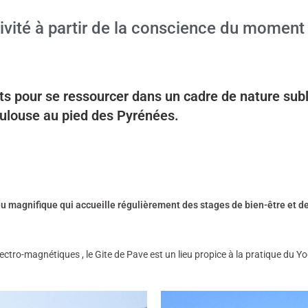
ivité à partir de la conscience du moment
its pour se ressourcer dans un cadre de nature sub
ulouse au pied des Pyrénées.
eu magnifique qui accueille régulièrement des stages de bien-être et
lectro-magnétiques , le Gite de Pave est un lieu propice à la pratique du Y