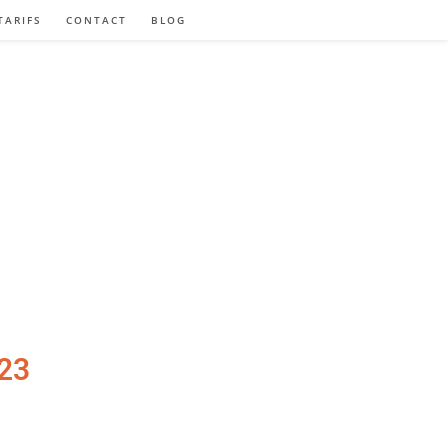
TARIFS
CONTACT
BLOG
023