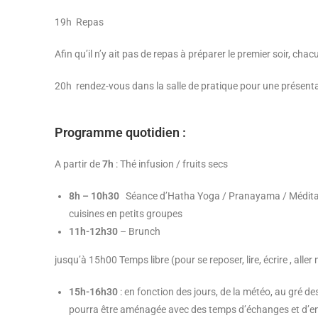
19h Repas
Afin qu’il n’y ait pas de repas à préparer le premier soir, c
20h rendez-vous dans la salle de pratique pour une présent
Programme
quotidien :
A partir de
7h
: Thé infusion / fruits secs
8h – 10h30
Séance d’Hatha Yoga / Pranayama / Méditatio
cuisines en petits groupes
11h-12h30
– Brunch
jusqu’à 15h00 Temps libre (pour se reposer, lire, écrire , alle
15h-16h30
: en fonction des jours, de la météo, au gré de
pourra être aménagée avec des temps d’échanges et d’e