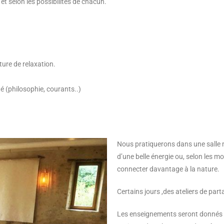
t selon les possibilités de chacun.
ture de relaxation.
té (philosophie, courants..)
Nous pratiquerons dans une salle 
d’une belle énergie ou, selon les m
connecter davantage à la nature.
Certains jours ,des ateliers de par
Les enseignements seront donnés