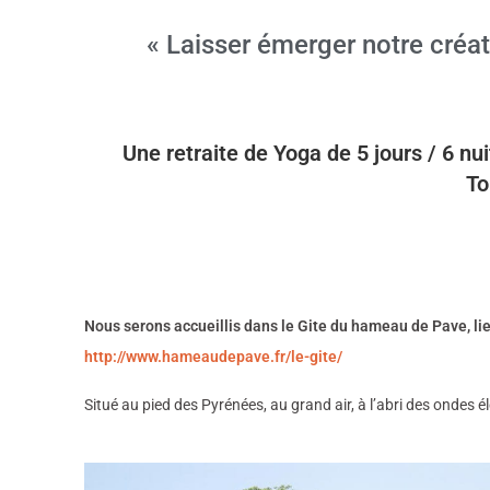
« Laisser émerger notre créat
Une retraite de Yoga de 5 jours / 6 nu
To
Nous serons accueillis dans le Gite du hameau de Pave, li
http://www.hameaudepave.fr/le-gite/
Situé au pied des Pyrénées, au grand air, à l’abri des ondes é