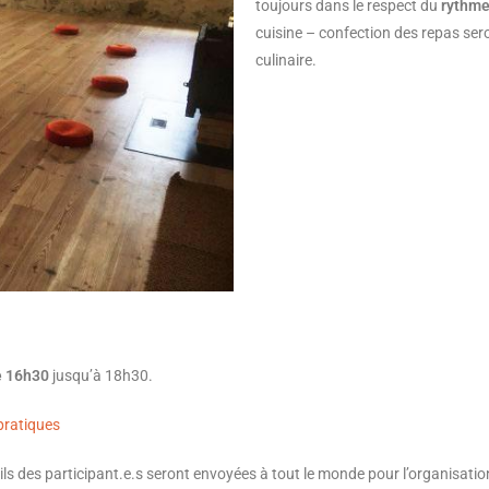
toujours dans le respect du
rythme
cuisine – confection des repas se
culinaire.
de 16h30
jusqu’à 18h30.
pratiques
ls des participant.e.s seront envoyées à tout le monde pour l’organisatio