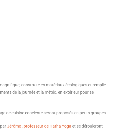
magnifique, construite en matériaux écologiques et remplie
oments de la journée et la météo, en extérieur pour se
tage de cuisine conciente seront proposés en petits groupes.
 par
Jérôme , professeur de Hatha Yoga
et se dérouleront