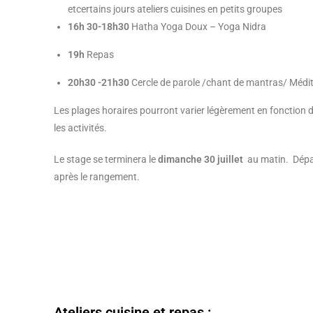
etcertains jours ateliers cuisines en petits groupes
16h 30-18h30
Hatha Yoga Doux – Yoga Nidra
19h
Repas
20h30 -21h30
Cercle de parole /chant de mantras/ Médi
Les plages horaires pourront varier légèrement en fonction d
les activités.
Le stage se terminera le
dimanche 30 juillet
au matin. Dépa
après le rangement.
Ateliers cuisine et repas :