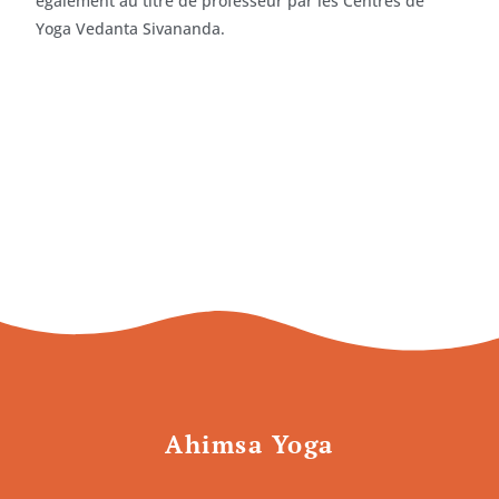
également au titre de professeur par les Centres de
Yoga Vedanta Sivananda.
Ahimsa Yoga