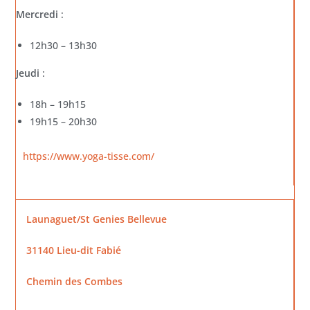
Mercredi
:
12h30 – 13h30
Jeudi
:
18h – 19h15
19h15 – 20h30
https://www.yoga-tisse.com/
Launaguet/St Genies Bellevue
31140 Lieu-dit Fabié
Chemin des Combes