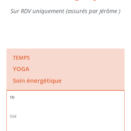
Sur RDV uniquement (assurés par Jérôme )
TEMPS
YOGA
Soin énergétique
1h
50€