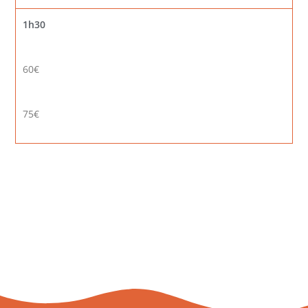
1h30
60€
75€