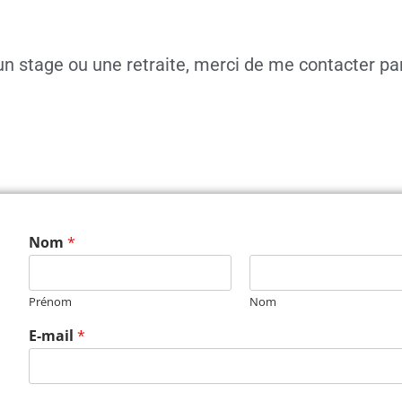
 un stage ou une retraite, merci de me contacter pa
Nom
*
Prénom
Nom
E-mail
*