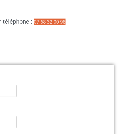
r téléphone :
07 68 32 00 98