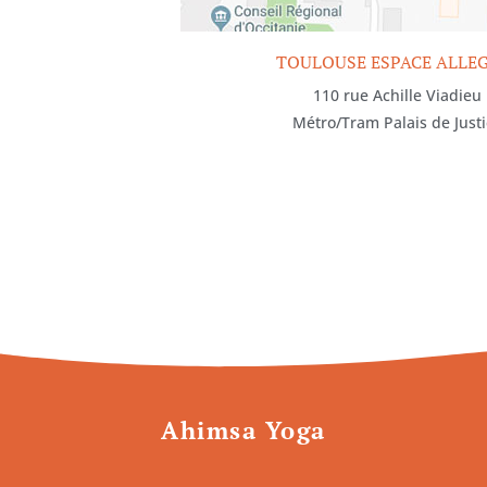
TOULOUSE ESPACE ALLE
110 rue Achille Viadieu
Métro/Tram Palais de Just
Ahimsa Yoga