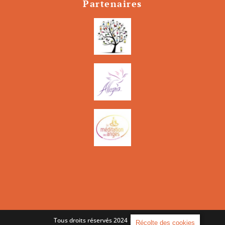
Partenaires
Tous droits réservés 2024 | Ahimsa Yoga
Récolte des cookies